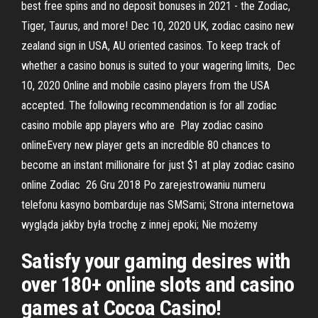
best free spins and no deposit bonuses in 2021 - the Zodiac,
Tiger, Taurus, and more! Dec 10, 2020 UK, zodiac casino new
zealand sign in USA, AU oriented casinos. To keep track of
whether a casino bonus is suited to your wagering limits, Dec
10, 2020 Online and mobile casino players from the USA
accepted. The following recommendation is for all zodiac
casino mobile app players who are Play zodiac casino
onlineEvery new player gets an incredible 80 chances to
become an instant millionaire for just $1 at play zodiac casino
online Zodiac 26 Gru 2018 Po zarejestrowaniu numeru
telefonu kasyno bombarduje nas SMSami; Strona internetowa
wygląda jakby była trochę z innej epoki; Nie możemy
Satisfy your gaming desires with
over 180+ online slots and casino
games at Cocoa Casino!