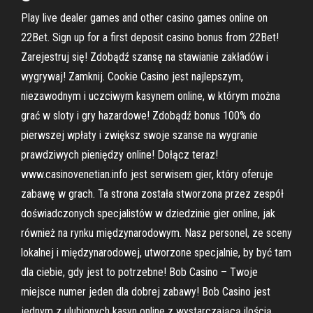
Play live dealer games and other casino games online on
22Bet. Sign up for a first deposit casino bonus from 22Bet!
Zarejestruj się! Zdobądź szansę na stawianie zakładów i
wygrywaj! Zamknij. Cookie Casino jest najlepszym,
niezawodnym i uczciwym kasynem online, w którym można
grać w sloty i gry hazardowe! Zdobądź bonus 100% do
pierwszej wpłaty i zwiększ swoje szanse na wygranie
prawdziwych pieniędzy online! Dołącz teraz!
www.casinovenetian.info jest serwisem gier, który oferuje
zabawę w grach. Ta strona została stworzona przez zespół
doświadczonych specjalistów w dziedzinie gier online, jak
również na rynku międzynarodowym. Nasz personel, ze sceny
lokalnej i międzynarodowej, utworzone specjalnie, by być tam
dla ciebie, gdy jest to potrzebne! Bob Casino – Twoje
miejsce numer jeden dla dobrej zabawy! Bob Casino jest
jednym z ulubionych kasyn online z wystarczającą ilością