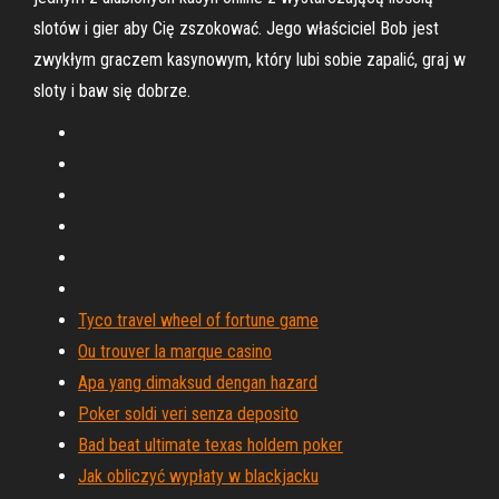
slotów i gier aby Cię zszokować. Jego właściciel Bob jest
zwykłym graczem kasynowym, który lubi sobie zapalić, graj w
sloty i baw się dobrze.
Tyco travel wheel of fortune game
Ou trouver la marque casino
Apa yang dimaksud dengan hazard
Poker soldi veri senza deposito
Bad beat ultimate texas holdem poker
Jak obliczyć wypłaty w blackjacku