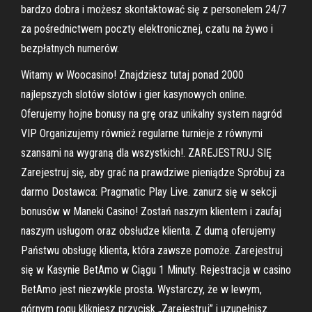
bardzo dobra i możesz skontaktować się z personelem 24/7
za pośrednictwem poczty elektronicznej, czatu na żywo i
bezpłatnych numerów.
Witamy w Woocasino! Znajdziesz tutaj ponad 2000
najlepszych slotów slotów i gier kasynowych online.
Oferujemy hojne bonusy na grę oraz unikalny system nagród
VIP Organizujemy również regularne turnieje z równymi
szansami na wygraną dla wszystkich!. ZAREJESTRUJ SIĘ
Zarejestruj się, aby grać na prawdziwe pieniądze Spróbuj za
darmo Dostawca: Pragmatic Play Live. zanurz się w sekcji
bonusów w Maneki Casino! Zostań naszym klientem i zaufaj
naszym usługom oraz obsłudze klienta. Z dumą oferujemy
Państwu obsługę klienta, która zawsze pomoże. Zarejestruj
się w Kasynie BetAmo w Ciągu 1 Minuty. Rejestracja w casino
BetAmo jest niezwykle prosta. Wystarczy, że w lewym,
górnym rogu klikniesz przycisk „Zarejestruj” i uzupełnisz