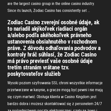
are the largest casino group in the online casino industry.
Since its launch, Zodiac Casino has consistently set …
Zodiac Casino zverejní osobné údaje, ak
to nariadil akýkoľvek riadiaci orgán
a/alebo podľa akéhokoľvek právneho
ustanovenia obsiahnutého v rozhodnom
práve. Z dôvodu odhaľovania podvodov a
kontroly hráč súhlasí, že Zodiac Casino
má právo previesť vaše osobné údaje
tretím stranám vrátane tzv.
poskytovateľov služieb
Wysoki poziom szyfrowania SSL chroni wszystkie informacje
przetwarzane w kasynie, a gracze mogą być pewni i nie mają
się czym martwić. Obsługa klienta w Casino Kingdom jest
bardzo dobra i możesz skontaktować się z personelem 24/7
za pośrednictwem poczty elektronicznej, czatu na żywo i