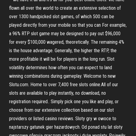
flown all over the world to create an extensive selection of
over 1300 handpicked slot games, of which 500 can be
played directly from your mobile so that you can For example,
a 96% RTP slot game may be designed to pay out $96,000
for every $100,000 wagered, theoretically. The remaining 4%
is the house advantage. Generally, the higher the RTP, the
more profitable it will be for players in the long run. Slot
volatility determines how often you can expect to land
winning combinations during gameplay. Welcome to new
Slotu.com. Home to over 7,400 free slots online.All of our
slots are available to play instantly, no download, no
registration required.. Simply pick one you like and play, or
choose from our extensive collection based on our slot
providers or listed casino reviews. Sloty gry w owoce to
najstarszy gatunek gier hazardowych. Od ponad stu lat sloty
owocowe oferują graczom jackpoty i duże wypłaty. Pojawiły