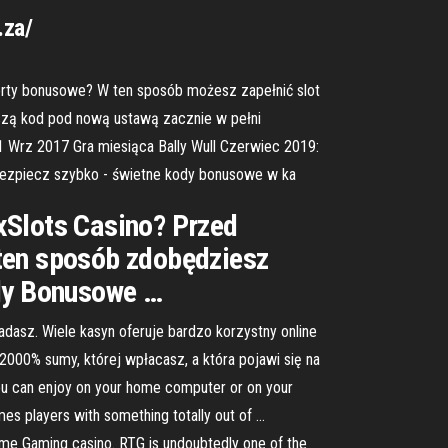
.za/
ferty bonusowe? W ten sposób możesz zapełnić slot
piszą kod pod nową ustawą zacznie w pełni
11 Wrz 2017 Gra miesiąca Bally Wull Czerwiec 2019:
abezpiecz szybko - świetne kody bonusowe w ka
xSlots Casino? Przed
 ten sposób zdobędziesz
ody Bonusowe …
adasz. Wiele kasyn oferuje bardzo korzystny online
000% sumy, której wpłacasz, a która pojawi się na
you can enjoy on your home computer or on your
mes players with something totally out of …
me Gaming casino. RTG is undoubtedly one of the