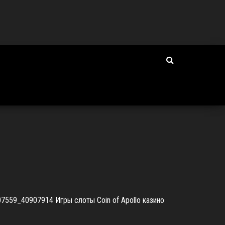
07559_40907914 Игры слоты Coin of Apollo казино