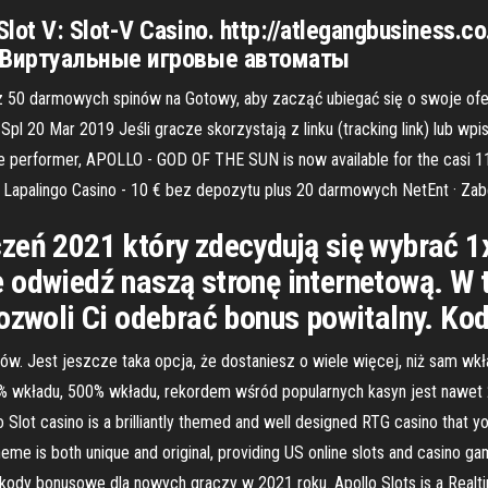
ot V: Slot-V Casino. http://atlegangbusiness.co
23 Виртуальные игровые автоматы
ierz 50 darmowych spinów na Gotowy, aby zacząć ubiegać się o swoje o
Spl 20 Mar 2019 Jeśli gracze skorzystają z linku (tracking link) lub w
ine performer, APOLLO - GOD OF THE SUN is now available for the casi 
y Lapalingo Casino - 10 € bez depozytu plus 20 darmowych NetEnt · Z
zeń 2021 który zdecydują się wybrać 1
 odwiedź naszą stronę internetową. W
pozwoli Ci odebrać bonus powitalny. K
tów. Jest jeszcze taka opcja, że dostaniesz o wiele więcej, niż sam wkł
 wkładu, 500% wkładu, rekordem wśród popularnych kasyn jest nawet 2
Slot casino is a brilliantly themed and well designed RTG casino that 
eme is both unique and original, providing US online slots and casino ga
dy bonusowe dla nowych graczy w 2021 roku. Apollo Slots is a Realti