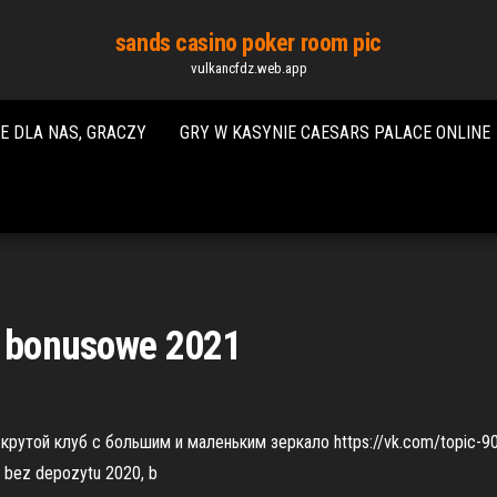
sands casino poker room pic
vulkancfdz.web.app
E DLA NAS, GRACZY
GRY W KASYNIE CAESARS PALACE ONLINE
dy bonusowe 2021
крутой клуб с большим и маленьким зеркало https://vk.com/topic-9
e bez depozytu 2020, b